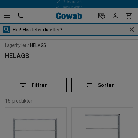
Rask levering
Lagerhyller
HELAGS
HELAGS
Filtrer
Sorter
16 produkter