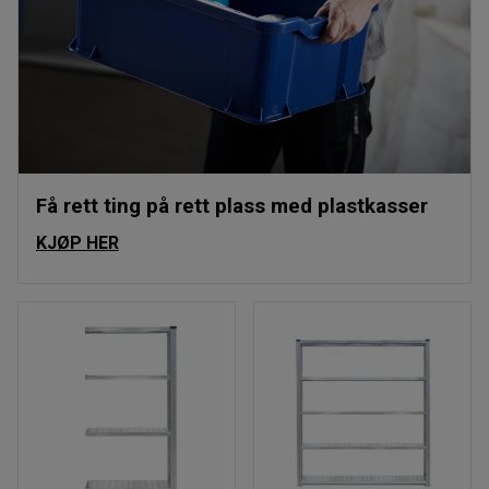
Få rett ting på rett plass med plastkasser
KJØP HER