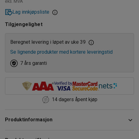
eks. MVA
Lag innkjøpsliste
Tilgjengelighet
Beregnet levering i løpet av uke 39
Se lignende produkter med kortere leveringstid
7 års garanti
14 dagers åpent kjøp
Produktinformasjon
Du kan bruke en beholder som dette til å bygge på