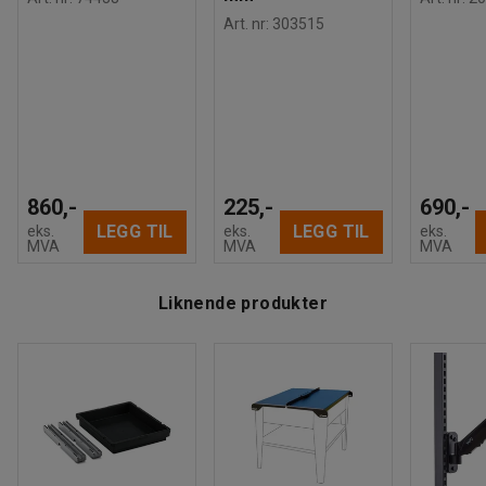
Art. nr
:
303515
860,-
225,-
690,-
LEGG TIL
LEGG TIL
eks.
eks.
eks.
MVA
MVA
MVA
Liknende produkter