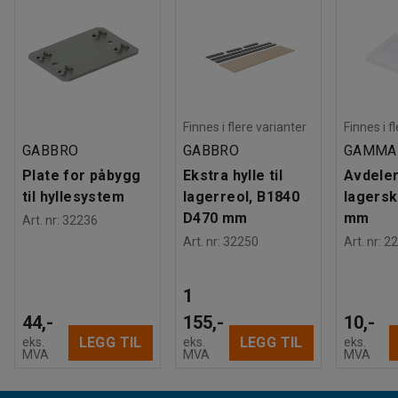
Finnes i flere varianter
Finnes i f
GABBRO
GABBRO
GAMMA
Plate for påbygg
Ekstra hylle til
Avdeler 
til hyllesystem
lagerreol, B1840
lagersk
D470 mm
mm
Art. nr
:
32236
Art. nr
:
32250
Art. nr
:
22
1
44,-
155,-
10,-
LEGG TIL
LEGG TIL
eks.
eks.
eks.
MVA
MVA
MVA