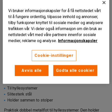
Vi bruker informasjonskapsler for å få nettstedet vårt
til å fungere ordentlig, tilpasse innhold og annonser,
tilby funksjoner knyttet til sosiale medier og analysere
trafikken vår. Vi deler også informasjon om din bruk av
nettstedet vårt med våre partnere innenfor sosiale
medier, reklame og analyse.
Informasjonskapsler
Cookie-instillinger
Liknende produkter
Avvis alle
Godta alle cookier
Til hyllesystemer
Slitesterk stål
Holder sammen to stolper
Praktisk dobbel metallfot til hyllesystemer. Den holder