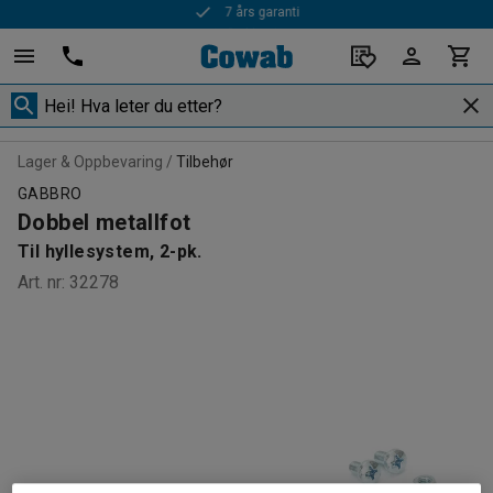
Rask levering
Lager & Oppbevaring
Tilbehør
GABBRO
Dobbel metallfot
Til hyllesystem, 2-pk.
Art. nr
:
32278