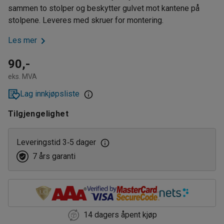
sammen to stolper og beskytter gulvet mot kantene på
stolpene. Leveres med skruer for montering.
Les mer
90,-
eks. MVA
Lag innkjøpsliste
Tilgjengelighet
Leveringstid 3
5 dager
‑
7 års garanti
14 dagers åpent kjøp