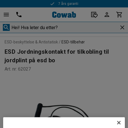
7 års garanti
ESD-beskyttelse & Antistatisk
ESD-tillbehør
ESD Jordningskontakt for tilkobling til
jordplint på esd bo
Art. nr
:
62027