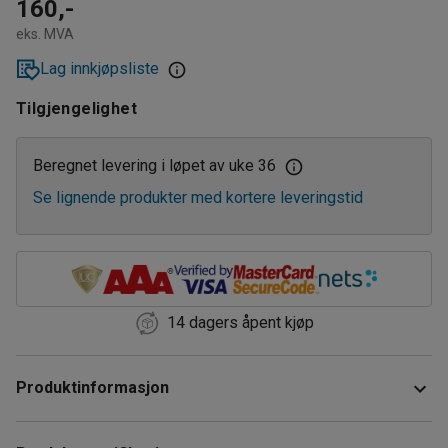
160,-
eks. MVA
Lag innkjøpsliste
Tilgjengelighet
Beregnet levering i løpet av uke 36
Se lignende produkter med kortere leveringstid
14 dagers åpent kjøp
Produktinformasjon
Jordingskontakt som brukes sammen med ESD-bordplater.