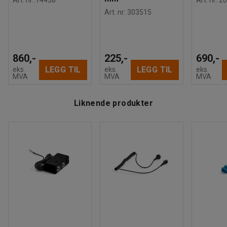
Art. nr
:
303515
860,-
225,-
690,-
LEGG TIL
LEGG TIL
eks.
eks.
eks.
MVA
MVA
MVA
Liknende produkter