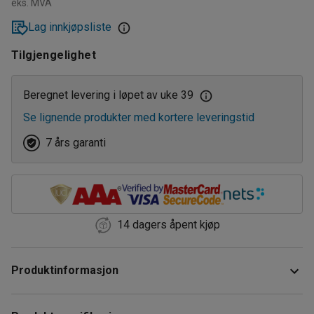
eks. MVA
Lag innkjøpsliste
Tilgjengelighet
Beregnet levering i løpet av uke 39
Se lignende produkter med kortere leveringstid
7 års garanti
14 dagers åpent kjøp
Produktinformasjon
Dette er en filterholder til industristøvsuger som effektivt