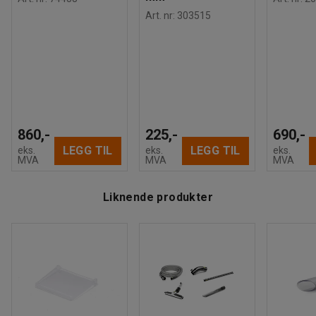
Art. nr
:
303515
860,-
225,-
690,-
LEGG TIL
LEGG TIL
eks.
eks.
eks.
MVA
MVA
MVA
Liknende produkter