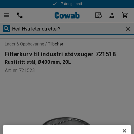
7 års garanti
Lager & Oppbevaring
Tilbehør
Filterkurv til industri støvsuger 721518
Rustfritt stål, Ø400 mm, 20L
Art. nr
:
721523