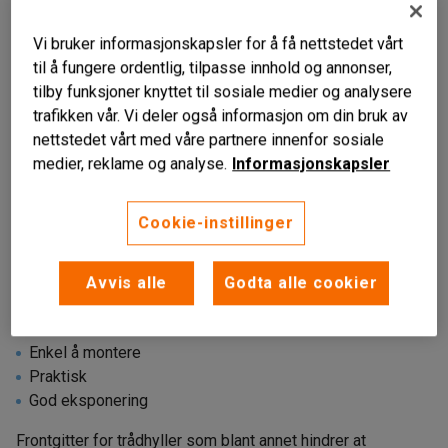
Vi bruker informasjonskapsler for å få nettstedet vårt
til å fungere ordentlig, tilpasse innhold og annonser,
tilby funksjoner knyttet til sosiale medier og analysere
trafikken vår. Vi deler også informasjon om din bruk av
nettstedet vårt med våre partnere innenfor sosiale
medier, reklame og analyse.
Informasjonskapsler
Cookie-instillinger
Liknende produkter
Avvis alle
Godta alle cookier
Enkel å montere
Praktisk
God eksponering
Frontgitter for trådhyller som blant annet hindrer at