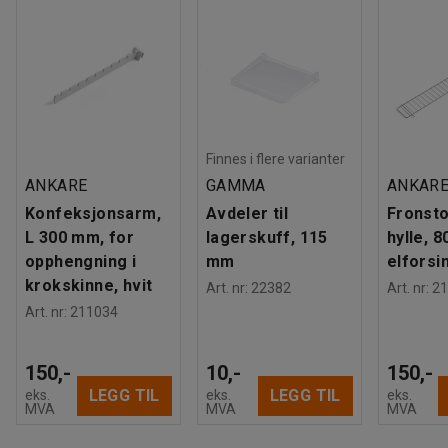
Finnes i flere varianter
ANKARE
GAMMA
ANKAR
Konfeksjonsarm,
Avdeler til
Fronsto
L 300 mm, for
lagerskuff, 115
hylle, 
opphengning i
mm
elforsi
krokskinne, hvit
Art. nr
:
22382
Art. nr
:
21
Art. nr
:
211034
150,-
10,-
150,-
LEGG TIL
LEGG TIL
eks.
eks.
eks.
MVA
MVA
MVA