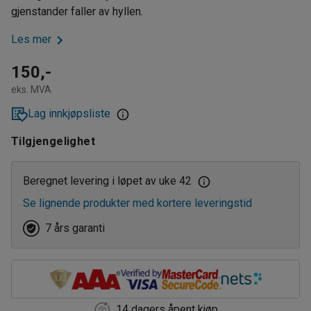
gjenstander faller av hyllen.
Les mer
150,-
eks. MVA
Lag innkjøpsliste
Tilgjengelighet
Beregnet levering i løpet av uke 42
Se lignende produkter med kortere leveringstid
7 års garanti
14 dagers åpent kjøp