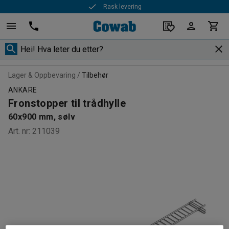
Rask levering
Lager & Oppbevaring
Tilbehør
ANKARE
Fronstopper til trådhylle
60x900 mm, sølv
Art. nr
:
211039