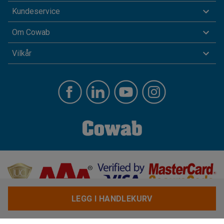
Kundeservice
Om Cowab
Vilkår
LEGG I HANDLEKURV