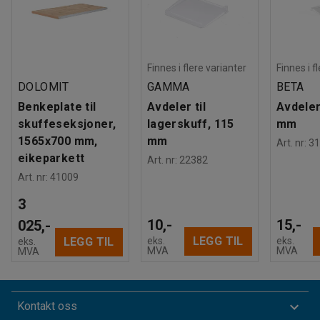
Finnes i flere varianter
Finnes i f
DOLOMIT
GAMMA
BETA
Benkeplate til
Avdeler til
Avdeler
skuffeseksjoner,
lagerskuff, 115
mm
1565x700 mm,
mm
Art. nr
:
31
eikeparkett
Art. nr
:
22382
Art. nr
:
41009
3
10,-
15,-
025,-
LEGG TIL
eks.
eks.
LEGG TIL
eks.
MVA
MVA
MVA
Kontakt oss