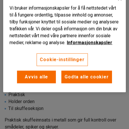
Vi bruker informasjonskapsler for å få nettstedet vårt
til å fungere ordentlig, tilpasse innhold og annonser,
tilby funksjoner knyttet til sosiale medier og analysere
trafikken vår. Vi deler også informasjon om din bruk av
nettstedet vårt med våre partnere innenfor sosiale
medier, reklame og analyse.
Informasjonskapsler
Liknende produkter
Cookie-instillinger
Avvis alle
Godta alle cookier
Praktisk
Holder orden
Til skuffeseksjon
Praktisk skuffeinnsats i metall som gir full kontroll over
smådeler, spiker og skruer.