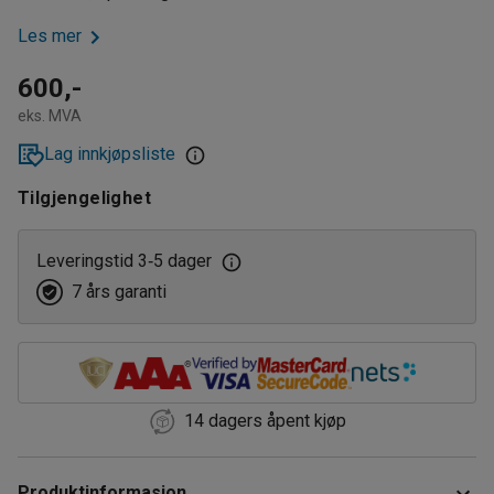
Les mer
600,-
eks. MVA
Lag innkjøpsliste
Tilgjengelighet
Leveringstid 3
5 dager
‑
7 års garanti
14 dagers åpent kjøp
Produktinformasjon