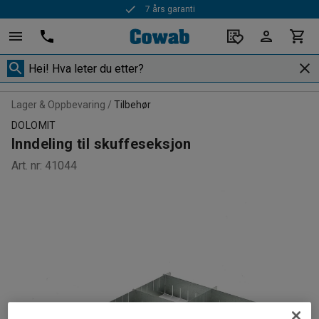
7 års garanti
Lager & Oppbevaring
Tilbehør
DOLOMIT
Inndeling til skuffeseksjon
Art. nr
:
41044