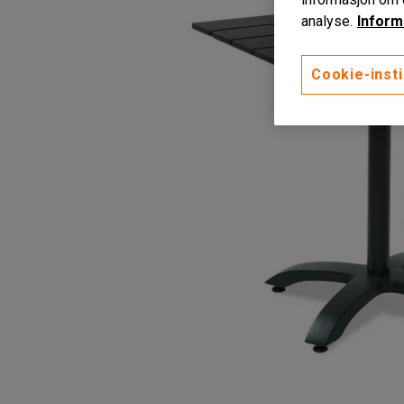
analyse.
Inform
Cookie-insti