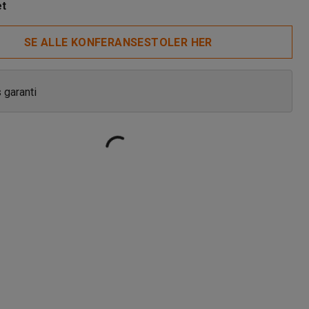
et
SE ALLE KONFERANSESTOLER HER
s garanti