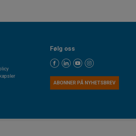
Følg oss
licy
kapsler
ABONNER PÅ NYHETSBREV