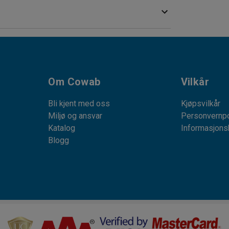
g senkes med hjelp av en gassylinder.
lsesfrihet.
t slitesterkt og brannklassifisert stoff.
Om Cowab
Vilkår
Bli kjent med oss
Kjøpsvilkår
Miljø og ansvar
Personvernpo
Katalog
Informasjons
Blogg