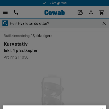
7 års garanti
Butikkinnredning
Sjokkselgere
Kurvstativ
Inkl. 4 plastkupler
Art. nr
:
211050