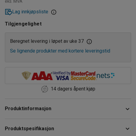
eks. MVA
Lag innkjøpsliste
Tilgjengelighet
Beregnet levering i løpet av uke 37
Se lignende produkter med kortere leveringstid
14 dagers åpent kjøp
Produktinformasjon
Plate til å ligge på når du mekker under kjøretøyet.
Produktspesifikasjon