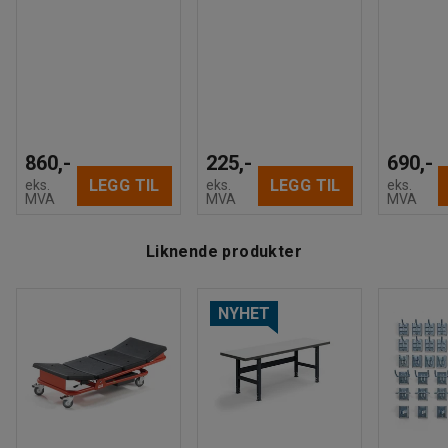
860,-
225,-
690,-
LEGG TIL
LEGG TIL
eks.
eks.
eks.
MVA
MVA
MVA
Liknende produkter
NYHET