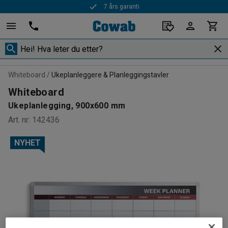
7 års garanti
Whiteboard
Ukeplanleggere & Planleggingstavler
Whiteboard
Ukeplanlegging, 900x600 mm
Art. nr
:
142436
NYHET