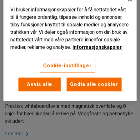
Vi bruker informasjonskapsler for å få nettstedet vårt
til å fungere ordentlig, tilpasse innhold og annonser,
tilby funksjoner knyttet til sosiale medier og analysere
trafikken vår. Vi deler også informasjon om din bruk av
nettstedet vårt med våre partnere innenfor sosiale
medier, reklame og analyse.
Informasjonskapsler
Cookie-instillinger
Liknende produkter
For organisert ukeplanlegging
Avvis alle
Godta alle cookier
Magnetisk skriveflate
Inkludert pennehylle
Praktisk whiteboardtavle med magnetisk overflate og 8
linjer for hver ukedag å skrive på. Veggfeste og pennehylle
inkludert.
Les mer