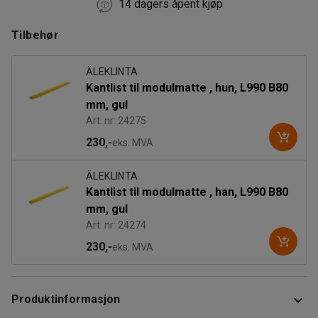
14 dagers åpent kjøp
Tilbehør
ÄLEKLINTA
Kantlist til modulmatte , hun, L990 B80
mm, gul
Art. nr: 24275
230,-
eks. MVA
ÄLEKLINTA
Kantlist til modulmatte , han, L990 B80
mm, gul
Art. nr: 24274
230,-
eks. MVA
Produktinformasjon