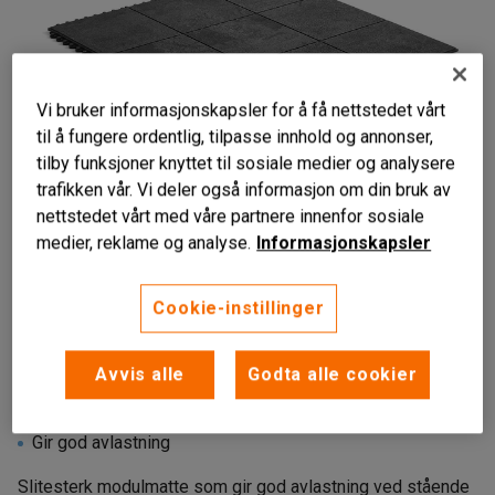
Vi bruker informasjonskapsler for å få nettstedet vårt
til å fungere ordentlig, tilpasse innhold og annonser,
tilby funksjoner knyttet til sosiale medier og analysere
trafikken vår. Vi deler også informasjon om din bruk av
nettstedet vårt med våre partnere innenfor sosiale
medier, reklame og analyse.
Informasjonskapsler
Cookie-instillinger
Avvis alle
Godta alle cookier
Slitesterkt materiale
Enkel å tilpasse
Gir god avlastning
Slitesterk modulmatte som gir god avlastning ved stående