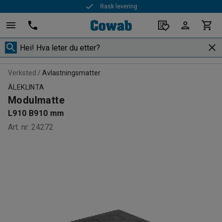
Rask levering
Verksted
Avlastningsmatter
ÄLEKLINTA
Modulmatte
L910 B910 mm
Art. nr
:
24272