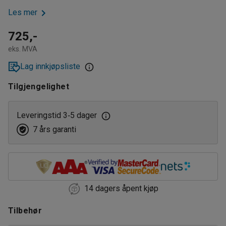
Les mer
725,-
eks. MVA
Lag innkjøpsliste
Tilgjengelighet
Leveringstid 3
5 dager
‑
7 års garanti
14 dagers åpent kjøp
Tilbehør