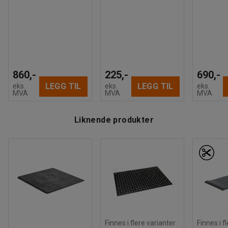
860,-
225,-
690,-
LEGG TIL
LEGG TIL
eks.
eks.
eks.
MVA
MVA
MVA
Liknende produkter
Finnes i flere varianter
Finnes i f