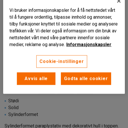
Vi bruker informasjonskapsler for å få nettstedet vårt
til å fungere ordentlig, tilpasse innhold og annonser,
tilby funksjoner knyttet til sosiale medier og analysere
trafikken vår. Vi deler også informasjon om din bruk av
nettstedet vårt med våre partnere innenfor sosiale
medier, reklame og analyse.
Informasjonskapsler
Cookie-instillinger
Avvis alle
Godta alle cookier
Stødi
Solid
Sylinderformet
Sylinderformet paraplystativ med dekorativt hull i toppen.