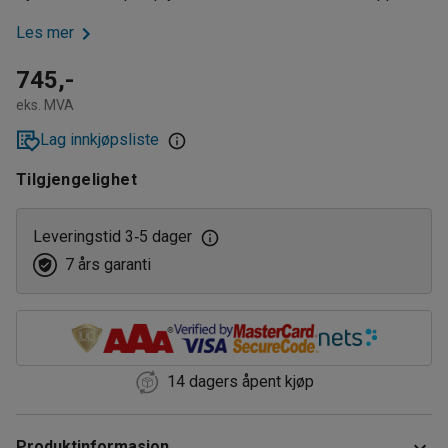
Les mer
745,-
eks. MVA
Lag innkjøpsliste
Tilgjengelighet
Leveringstid 3
5 dager
‑
7 års garanti
14 dagers åpent kjøp
Produktinformasjon