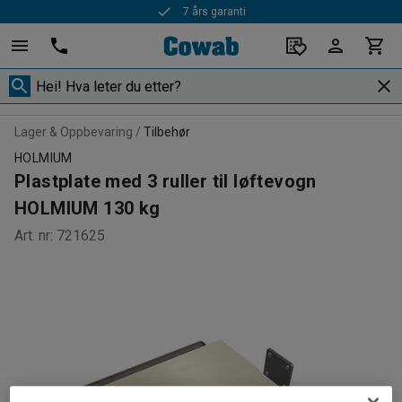
7 års garanti
Lager & Oppbevaring
Tilbehør
HOLMIUM
Plastplate med 3 ruller til løftevogn
HOLMIUM 130 kg
Art. nr
:
721625