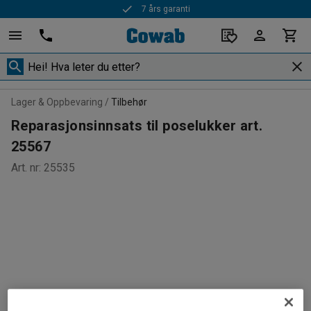
7 års garanti
Lager & Oppbevaring
Tilbehør
Reparasjonsinnsats til poselukker art.
25567
Art. nr
:
25535