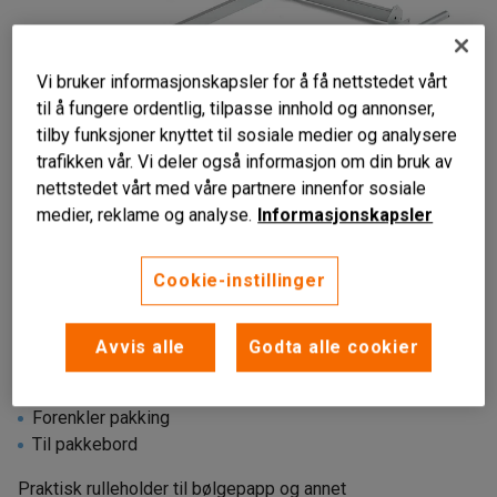
Vi bruker informasjonskapsler for å få nettstedet vårt
til å fungere ordentlig, tilpasse innhold og annonser,
tilby funksjoner knyttet til sosiale medier og analysere
trafikken vår. Vi deler også informasjon om din bruk av
nettstedet vårt med våre partnere innenfor sosiale
medier, reklame og analyse.
Informasjonskapsler
Liknende produkter
Cookie-instillinger
Avvis alle
Godta alle cookier
Til ulike emballasjematerialer
Forenkler pakking
Til pakkebord
Praktisk rulleholder til bølgepapp og annet