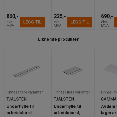
860,-
225,-
690,-
LEGG TIL
LEGG TIL
eks.
eks.
eks.
MVA
MVA
MVA
Liknende produkter
Finnes i flere varianter
Finnes i flere varianter
Finnes i f
TJÄLSTEN
TJÄLSTEN
GAMMA
Underhylle til
Underhylle til
Avdeler 
arbeidsbord,
arbeidsbord,
lagersk