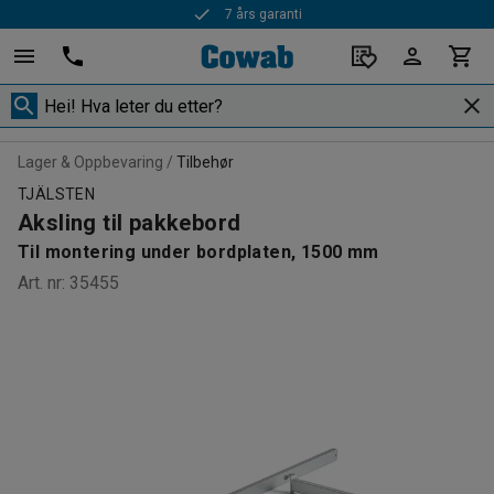
Rask levering
Lager & Oppbevaring
Tilbehør
TJÄLSTEN
Aksling til pakkebord
Til montering under bordplaten, 1500 mm
Art. nr
:
35455