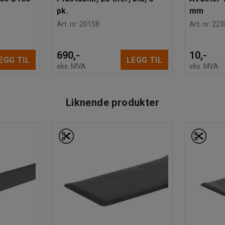
pk.
mm
Art. nr
:
20158
Art. nr
:
223
690,-
10,-
EGG TIL
LEGG TIL
eks. MVA
eks. MVA
Liknende produkter