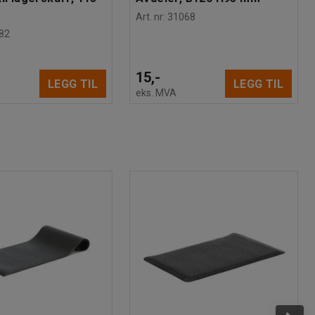
Art. nr
:
31068
82
15,-
LEGG TIL
LEGG TIL
eks. MVA