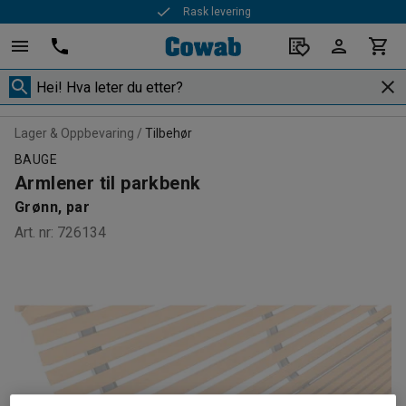
Rask levering
Lager & Oppbevaring
Tilbehør
BAUGE
Armlener til parkbenk
Grønn, par
Art. nr
:
726134