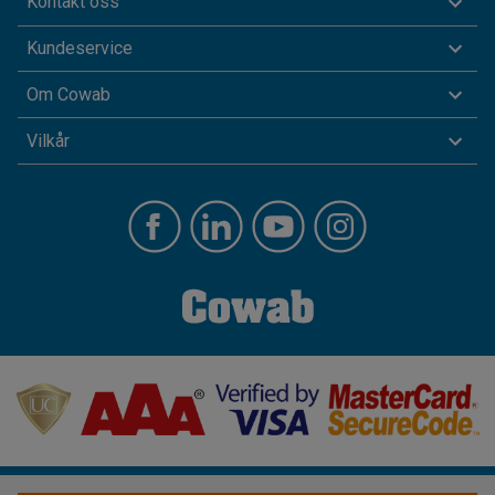
Kontakt oss
Kundeservice
Om Cowab
Vilkår