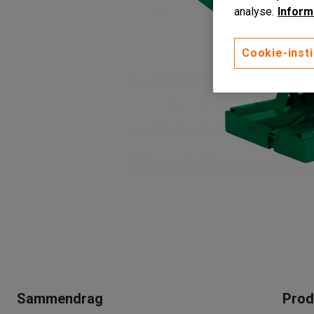
analyse.
Inform
Cookie-insti
Sammendrag
Prod