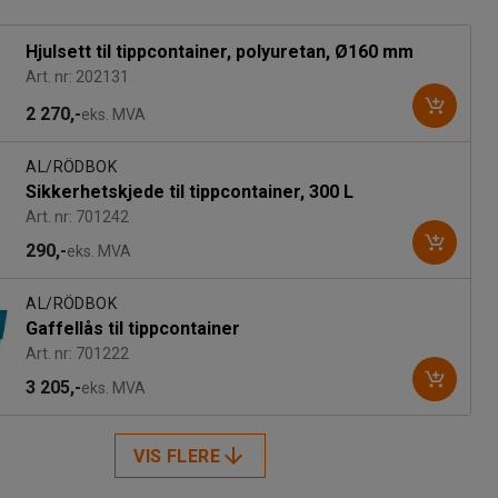
Hjulsett til tippcontainer, polyuretan, Ø160 mm
Art. nr: 202131
2 270,-
eks. MVA
AL/RÖDBOK
Sikkerhetskjede til tippcontainer, 300 L
Art. nr: 701242
290,-
eks. MVA
AL/RÖDBOK
Gaffellås til tippcontainer
Art. nr: 701222
3 205,-
eks. MVA
VIS FLERE