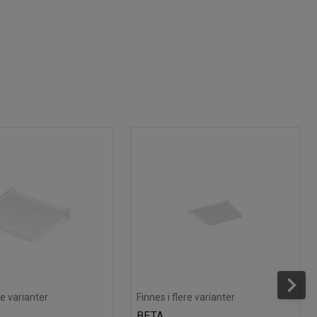
re varianter
Finnes i flere varianter
BETA