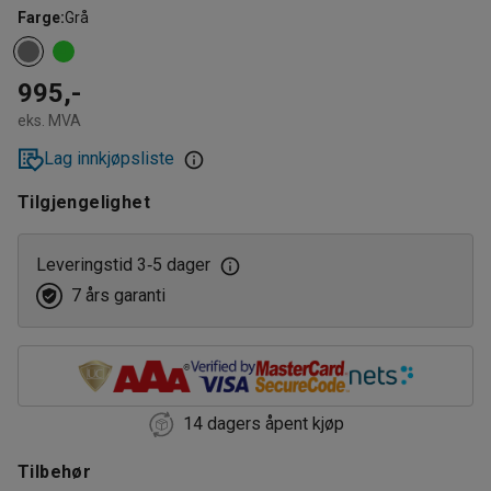
Farge
:
Grå
995,-
eks. MVA
Lag innkjøpsliste
Tilgjengelighet
Leveringstid 3
5 dager
‑
7 års garanti
14 dagers åpent kjøp
Tilbehør