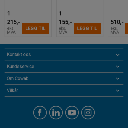
1
1
215,-
155,-
510,-
LEGG TIL
LEGG TIL
eks.
eks.
eks.
MVA
MVA
MVA
Kontakt oss
Kundeservice
Om Cowab
Vilkår