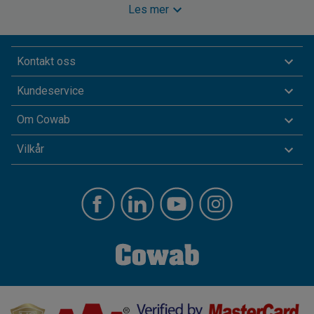
Les mer
Kontakt oss
Kundeservice
Om Cowab
Vilkår