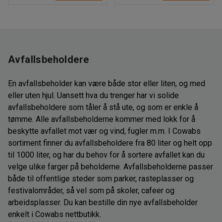
Avfallsbeholdere
En avfallsbeholder kan være både stor eller liten, og med
eller uten hjul. Uansett hva du trenger har vi solide
avfallsbeholdere som tåler å stå ute, og som er enkle å
tømme. Alle avfallsbeholderne kommer med lokk for å
beskytte avfallet mot vær og vind, fugler m.m. I Cowabs
sortiment finner du avfallsbeholdere fra 80 liter og helt opp
til 1000 liter, og har du behov for å sortere avfallet kan du
velge ulike farger på beholderne. Avfallsbeholderne passer
både til offentlige steder som parker, rasteplasser og
festivalområder, så vel som på skoler, cafeer og
arbeidsplasser. Du kan bestille din nye avfallsbeholder
enkelt i Cowabs nettbutikk.