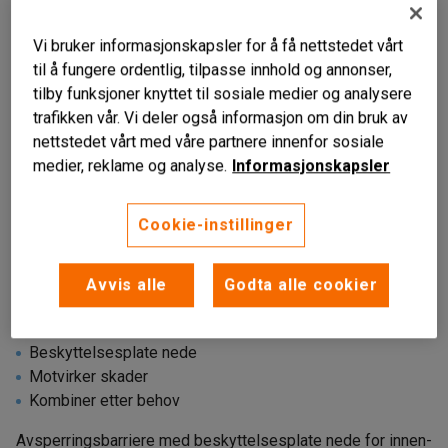
Vi bruker informasjonskapsler for å få nettstedet vårt
til å fungere ordentlig, tilpasse innhold og annonser,
tilby funksjoner knyttet til sosiale medier og analysere
trafikken vår. Vi deler også informasjon om din bruk av
nettstedet vårt med våre partnere innenfor sosiale
medier, reklame og analyse.
Informasjonskapsler
Cookie-instillinger
Avvis alle
Godta alle cookier
Beskyttelsesplate nede
Motvirker skader
Kombiner etter behov
Avsperringsbarriere med beskyttelsesplate nede for innen-