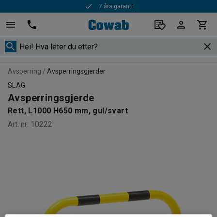
7 års garanti
Avsperring
Avsperringsgjerder
SLAG
Avsperringsgjerde
Rett, L1000 H650 mm, gul/svart
Art. nr
:
10222