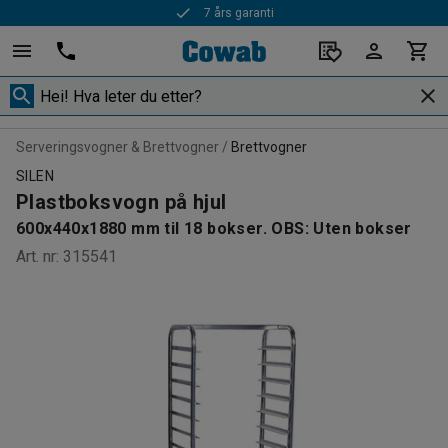
7 års garanti
Serveringsvogner & Brettvogner
Brettvogner
SILEN
Plastboksvogn på hjul
600x440x1880 mm til 18 bokser. OBS: Uten bokser
Art. nr
:
315541