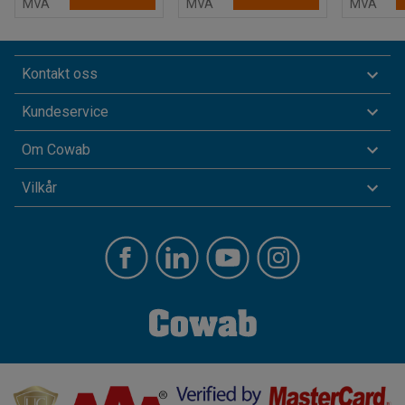
MVA
MVA
MVA
Kontakt oss
Kundeservice
Om Cowab
Vilkår