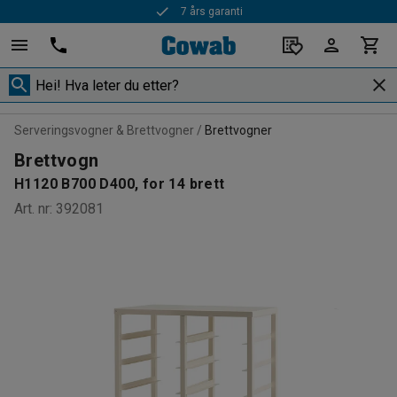
7 års garanti
Rask levering
Serveringsvogner & Brettvogner
Brettvogner
Brettvogn
H1120 B700 D400, for 14 brett
Art. nr
:
392081