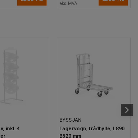
eks. MVA
BYSSJAN
v, inkl. 4
Lagervogn, trådhylle, L890
ler
B520 mm