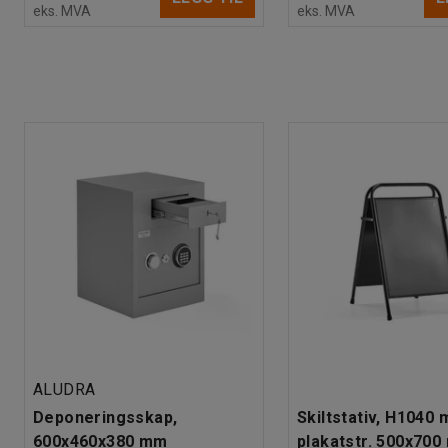
eks. MVA
eks. MVA
ALUDRA
Deponeringsskap,
Skiltstativ, H1040 
600x460x380 mm
plakatstr. 500x700