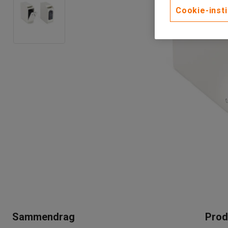
Cookie-insti
Sammendrag
Prod