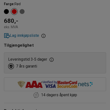
Farge
:
Rød
680,-
eks. MVA
Lag innkjøpsliste
Tilgjengelighet
Leveringstid 3
5 dager
‑
7 års garanti
14 dagers åpent kjøp