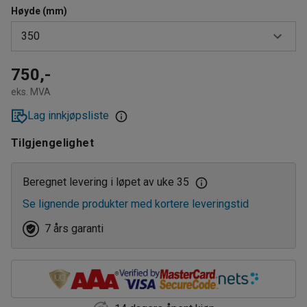
Høyde (mm)
350
350
750,-
eks. MVA
1000
Lag innkjøpsliste
Tilgjengelighet
Beregnet levering i løpet av uke 35
Se lignende produkter med kortere leveringstid
7 års garanti