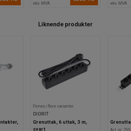
eks. MVA
eks. MVA
Liknende produkter
Finnes i flere varianter
DIORIT
ntakter,
Grenuttak, 6 uttak, 3 m,
Grenutta
svart
Art. nr
:
755