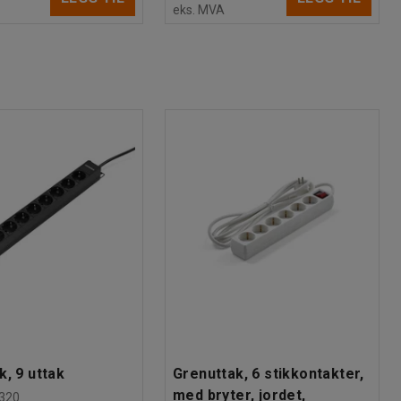
eks. MVA
k, 9 uttak
Grenuttak, 6 stikkontakter,
med bryter, jordet,
320