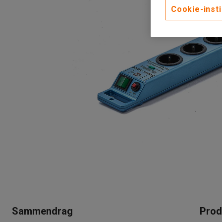
Cookie-insti
Sammendrag
Prod