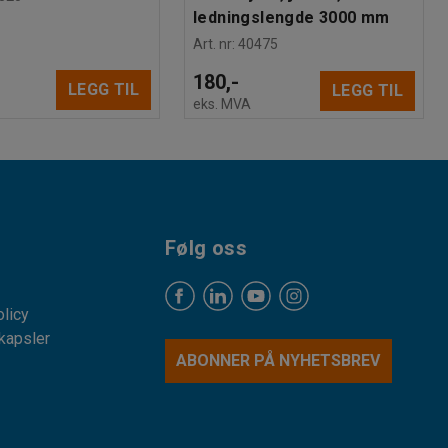
ledningslengde 3000 mm
Art. nr
:
40475
180,-
LEGG TIL
LEGG TIL
eks. MVA
Følg oss
licy
kapsler
ABONNER PÅ NYHETSBREV