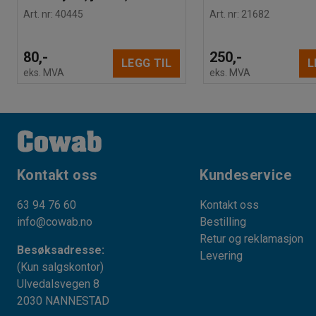
Art. nr
:
40445
Art. nr
:
21682
80,-
250,-
LEGG TIL
L
eks. MVA
eks. MVA
Kontakt oss
Kundeservice
63 94 76 60
Kontakt oss
info@cowab.no
Bestilling
Retur og reklamasjon
Besøksadresse:
Levering
(Kun salgskontor)
Ulvedalsvegen 8
2030 NANNESTAD