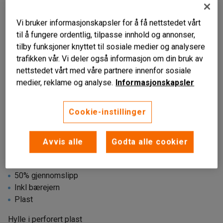
Vi bruker informasjonskapsler for å få nettstedet vårt
til å fungere ordentlig, tilpasse innhold og annonser,
tilby funksjoner knyttet til sosiale medier og analysere
trafikken vår. Vi deler også informasjon om din bruk av
nettstedet vårt med våre partnere innenfor sosiale
medier, reklame og analyse.
Informasjonskapsler
Cookie-instillinger
Avvis alle
Godta alle cookier
50% gjennomslipp
Inkl bærejern
Plast
Hylle i perforert plast