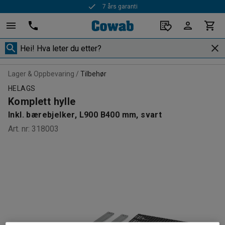
7 års garanti
Rask levering
Lager & Oppbevaring
Tilbehør
HELAGS
Komplett hylle
Inkl. bærebjelker, L900 B400 mm, svart
Art. nr
:
318003