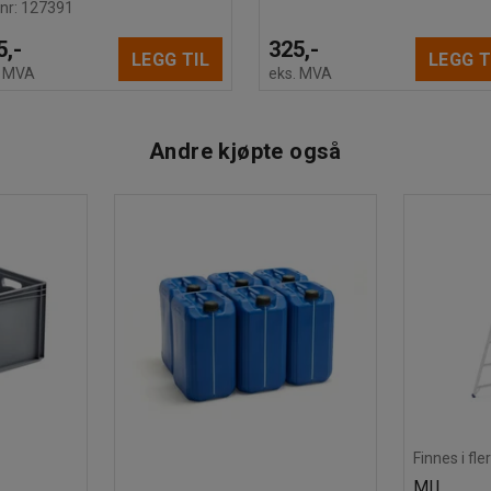
 nr
:
127391
5,-
325,-
LEGG TIL
LEGG T
. MVA
eks. MVA
Andre kjøpte også
Finnes i fle
MIL