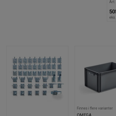
Art.
50
eks
Finnes i flere varianter
OMEGA