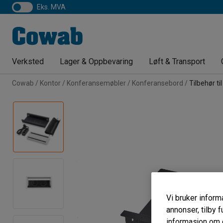
eks. MVA
Verksted
Lager & Oppbevaring
Løft & Transport
Cowab
Kontor
Konferansemøbler
Konferansebord
Tilbehør t
Vi bruker informa
annonser, tilby f
informasjon om d