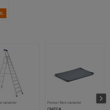
IL
re varianter
Finnes i flere varianter
OMEGA