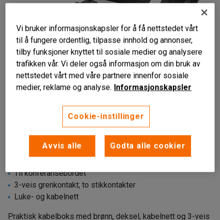
Vi bruker informasjonskapsler for å få nettstedet vårt
til å fungere ordentlig, tilpasse innhold og annonser,
tilby funksjoner knyttet til sosiale medier og analysere
trafikken vår. Vi deler også informasjon om din bruk av
nettstedet vårt med våre partnere innenfor sosiale
medier, reklame og analyse.
Informasjonskapsler
Cookie-instillinger
Avvis alle
Godta alle cookier
Til konferansebordet
3-veis grenkontakt; to stikkontakter
Luke- og kabelnett
Praktisk kabelboks med brønn, deksel, kabelnett og 3-veis