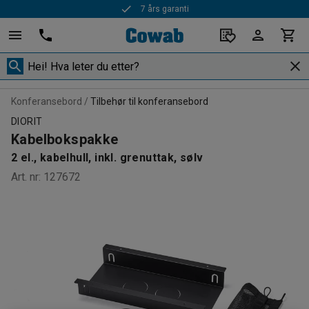
7 års garanti
Konferansebord
Tilbehør til konferansebord
DIORIT
Kabelbokspakke
2 el., kabelhull, inkl. grenuttak, sølv
Art. nr
:
127672