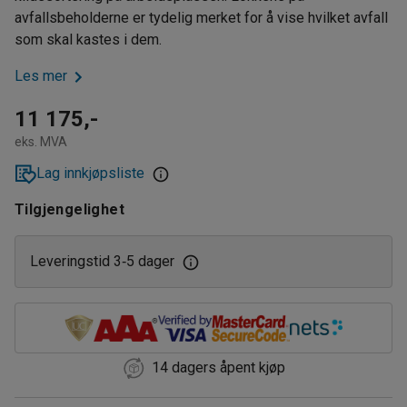
avfallsbeholderne er tydelig merket for å vise hvilket avfall
som skal kastes i dem.
Les mer
11 175,-
eks. MVA
Lag innkjøpsliste
Tilgjengelighet
Leveringstid 3
5 dager
‑
14 dagers åpent kjøp