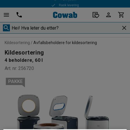
Rask levering
Kildesortering
Avfallsbeholdere for kildesortering
Kildesortering
4 beholdere, 60 l
Art. nr
:
256720
PAKKE