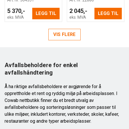
5 370,-
2 045,-
LEGG TIL
LEGG TIL
eks. MVA
eks. MVA
VIS FLERE
Avfallsbeholdere for enkel
avfallshåndtering
Å ha riktige avfallsbeholdere er avgjørende for å
opprettholde et rent og ryddig miljø på arbeidsplassen. I
Cowab nettbutikk finner du et bredt utvalg av
avfallsbeholdere og sorteringsløsninger som passer til
ulike miljøer, inkludert kontorer, verksteder, skoler, kafeer,
restauranter og andre typer arbeidsplasser.