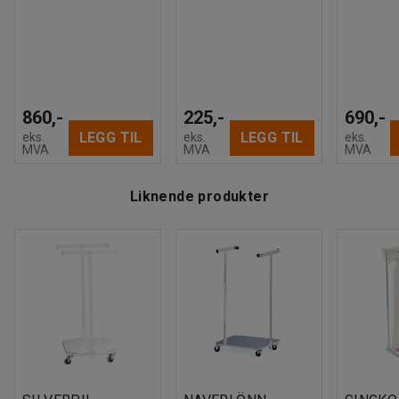
860,-
225,-
690,-
LEGG TIL
LEGG TIL
eks.
eks.
eks.
MVA
MVA
MVA
Liknende produkter