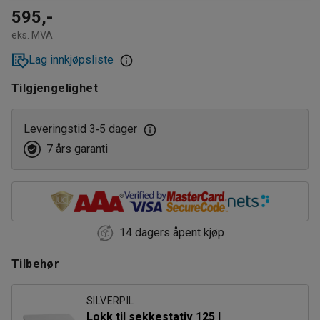
595,-
eks. MVA
Lag innkjøpsliste
Tilgjengelighet
Leveringstid 3
5 dager
‑
7 års garanti
14 dagers åpent kjøp
Tilbehør
SILVERPIL
Lokk til sekkestativ 125 l