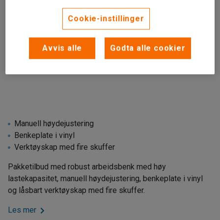
Cookie-instillinger
Avvis alle
Godta alle cookier
Manuell høydejustering
Benkeplate i vinyl
Verktøyskap med fire skuffer
Pakketilbud med robust arbeidsbenk med høy
lastekapasitet, manuell høydejustering, benkeplate i vinyl
og låsbart verktøyskap med fire skuffer.
Les mer