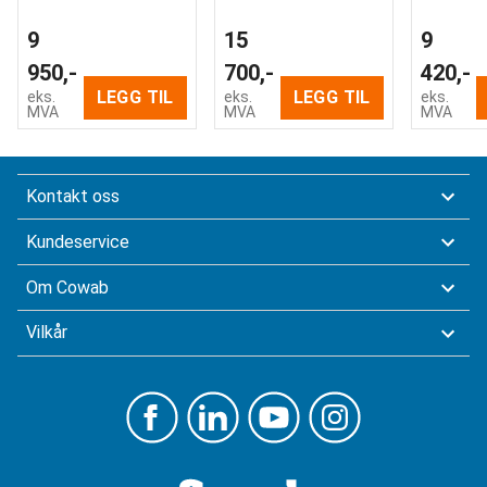
9
15
9
950,-
700,-
420,-
LEGG TIL
LEGG TIL
eks.
eks.
eks.
MVA
MVA
MVA
Kontakt oss
Kundeservice
Om Cowab
Vilkår