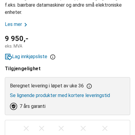
f.eks. bærbare datamaskiner og andre små elektroniske
enheter.
Les mer
9 950,-
eks. MVA
Lag innkjøpsliste
Tilgjengelighet
Beregnet levering i løpet av uke 36
Se lignende produkter med kortere leveringstid
7 års garanti