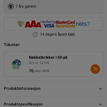
7 års garanti
14 dagers åpent kjøp
Tilbehør
Nøkkelbrikker i 50-pk
Art. nr: 52160
70,-
eks. MVA
Produktinformasjon
Praktisk, slitesterkt nøkkelskap i lakkert stål.
Produktspesifikasjon