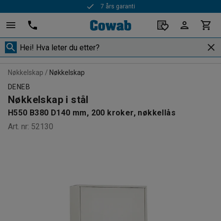
7 års garanti
Nøkkelskap
Nøkkelskap
DENEB
Nøkkelskap i stål
H550 B380 D140 mm, 200 kroker, nøkkellås
Art. nr
:
52130