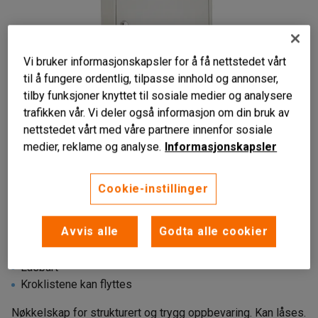
Vi bruker informasjonskapsler for å få nettstedet vårt
til å fungere ordentlig, tilpasse innhold og annonser,
tilby funksjoner knyttet til sosiale medier og analysere
trafikken vår. Vi deler også informasjon om din bruk av
nettstedet vårt med våre partnere innenfor sosiale
medier, reklame og analyse.
Informasjonskapsler
Liknende produkter
Cookie-instillinger
Avvis alle
Godta alle cookier
Robust
Låsbart
Kroklistene kan flyttes
Nøkkelskap for strukturert og trygg oppbevaring. Kan låses.