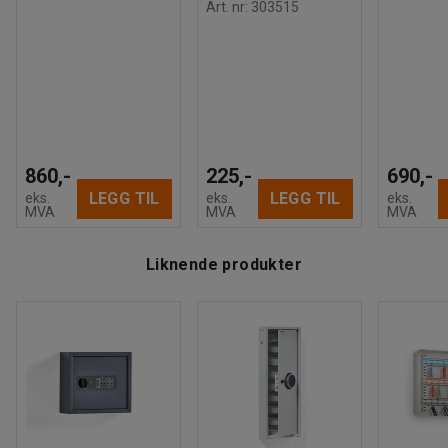
Art. nr
:
303515
860,-
225,-
690,-
LEGG TIL
LEGG TIL
eks.
eks.
eks.
MVA
MVA
MVA
Liknende produkter