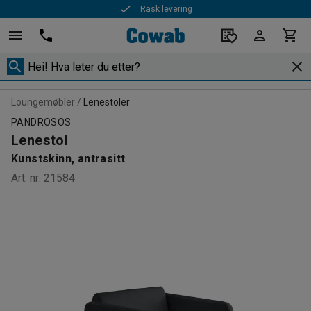
Rask levering
Loungemøbler
Lenestoler
PANDROSOS
Lenestol
Kunstskinn, antrasitt
Art. nr
:
21584