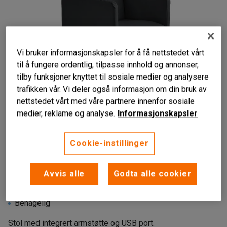
Vi bruker informasjonskapsler for å få nettstedet vårt
til å fungere ordentlig, tilpasse innhold og annonser,
tilby funksjoner knyttet til sosiale medier og analysere
trafikken vår. Vi deler også informasjon om din bruk av
nettstedet vårt med våre partnere innenfor sosiale
medier, reklame og analyse.
Informasjonskapsler
Liknende produkter
Cookie-instillinger
Avvis alle
Godta alle cookier
Myk
USB port
Behagelig
Stol med integrert armstøtte og USB port.