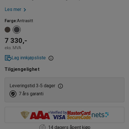
Les mer
Farge
:
Antrasitt
7 330,-
eks. MVA
Lag innkjøpsliste
Tilgjengelighet
Leveringstid 3
5 dager
‑
7 års garanti
14 dagers åpent kjøp