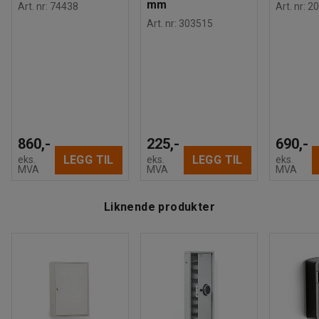
mm
Art. nr
:
74438
Art. nr
:
20
Art. nr
:
303515
860,-
225,-
690,-
LEGG TIL
LEGG TIL
eks.
eks.
eks.
MVA
MVA
MVA
Liknende produkter