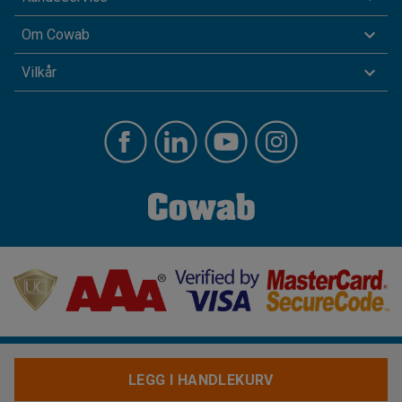
Om Cowab
Vilkår
LEGG I HANDLEKURV