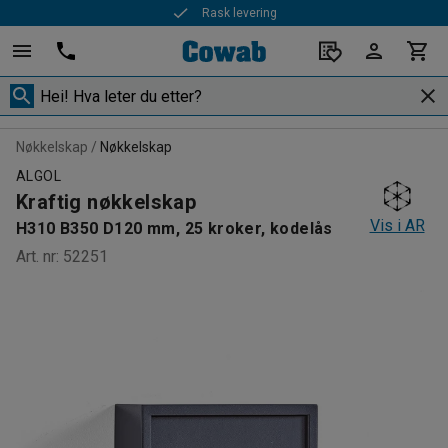
Rask levering
Nøkkelskap
Nøkkelskap
ALGOL
Kraftig nøkkelskap
Vis i AR
H310 B350 D120 mm, 25 kroker, kodelås
Art. nr
:
52251