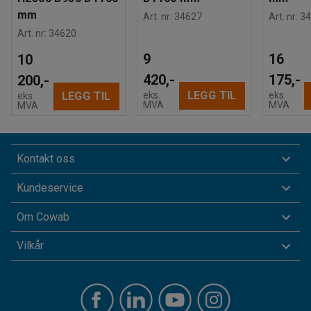
mm
Art. nr
:
34627
Art. nr
:
34
Art. nr
:
34620
9
16
10
420,-
175,-
200,-
LEGG TIL
eks.
eks.
LEGG TIL
eks.
MVA
MVA
MVA
Kontakt oss
Kundeservice
Om Cowab
Vilkår