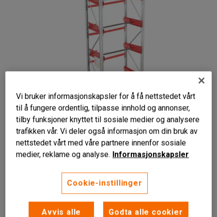
Vi bruker informasjonskapsler for å få nettstedet vårt
til å fungere ordentlig, tilpasse innhold og annonser,
tilby funksjoner knyttet til sosiale medier og analysere
Liknende produkter
trafikken vår. Vi deler også informasjon om din bruk av
nettstedet vårt med våre partnere innenfor sosiale
Høy bærevekt
medier, reklame og analyse.
Informasjonskapsler
Fleksibel design
Enkel å montere
Cookie-instillinger
Pallereol for opphenging og håndtering av kabelruller. Enkel
montering. Kan kompletteres med påbyggsseksjoner.
Avvis alle
Godta alle cookier