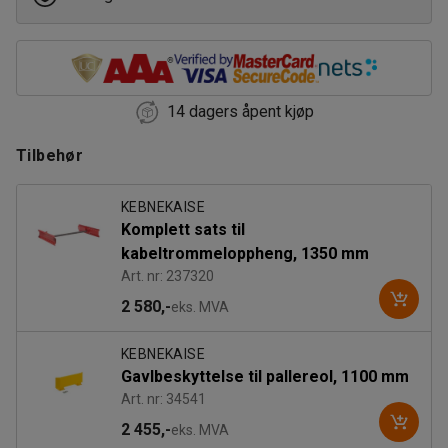
14 dagers åpent kjøp
Tilbehør
KEBNEKAISE
Komplett sats til
kabeltrommeloppheng, 1350 mm
Art. nr: 237320
2 580,-
eks. MVA
KEBNEKAISE
Gavlbeskyttelse til pallereol, 1100 mm
Art. nr: 34541
2 455,-
eks. MVA