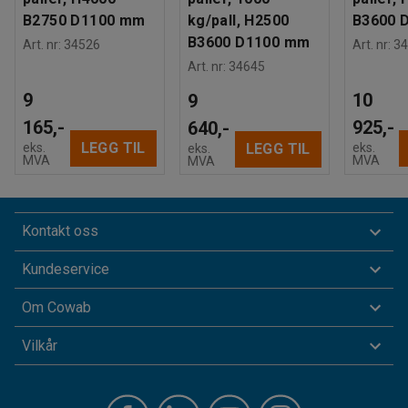
B2750 D1100 mm
kg/pall, H2500
B3600 
B3600 D1100 mm
Art. nr
:
34526
Art. nr
:
34
Art. nr
:
34645
9
10
9
165,-
925,-
640,-
LEGG TIL
eks.
eks.
LEGG TIL
eks.
MVA
MVA
MVA
Kontakt oss
Kundeservice
Om Cowab
Vilkår