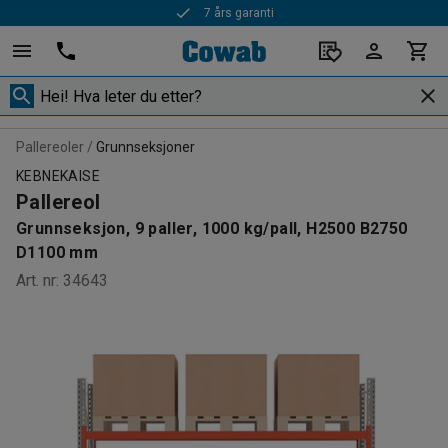
Rask levering
Pallereoler
Grunnseksjoner
KEBNEKAISE
Pallereol
Grunnseksjon, 9 paller, 1000 kg/pall, H2500 B2750
D1100 mm
Art. nr
:
34643