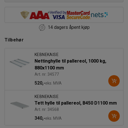
14 dagers åpent kjøp
Tilbehør
KEBNEKAISE
Nettinghylle til pallereol, 1000 kg,
880x1100 mm
Art. nr: 34577
520,-
eks. MVA
KEBNEKAISE
Tett hylle til pallereol, B450 D1100 mm
Art. nr: 34568
340,-
eks. MVA