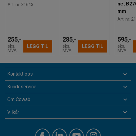
ne, B27
Art. nr
:
31643
mm
Art. nr
:
21
255,-
285,-
595,-
LEGG TIL
LEGG TIL
eks.
eks.
eks.
MVA
MVA
MVA
Kontakt oss
Kundeservice
Om Cowab
Vilkår