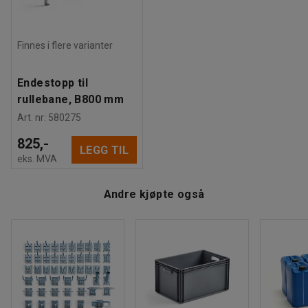
Finnes i flere varianter
Endestopp til
rullebane, B800 mm
Art. nr
:
580275
825,-
LEGG TIL
eks. MVA
Andre kjøpte også