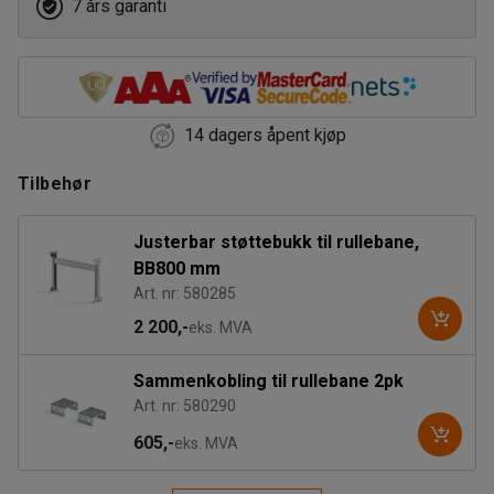
7 års garanti
14 dagers åpent kjøp
Tilbehør
Justerbar støttebukk til rullebane,
BB800 mm
Art. nr: 580285
2 200,-
eks. MVA
Sammenkobling til rullebane 2pk
Art. nr: 580290
605,-
eks. MVA