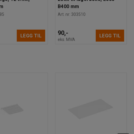
mm
B400 mm
85
Art. nr
:
303510
90,-
LEGG TIL
LEGG TIL
eks. MVA