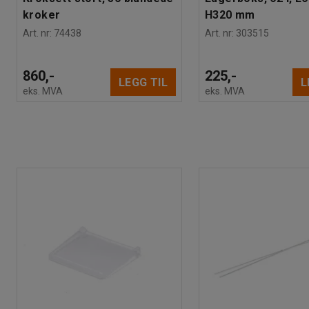
kroker
H320 mm
Art. nr
:
74438
Art. nr
:
303515
860,-
225,-
LEGG TIL
L
eks. MVA
eks. MVA