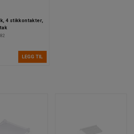
k, 4 stikkontakter,
tak
82
LEGG TIL