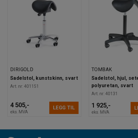
DIRIGOLD
TOMBAK
Sadelstol, kunstskinn, svart
Sadelstol, hjul, sete
polyuretan, svart
Art. nr
:
401151
Art. nr
:
40131
4 505,-
1 925,-
LEGG TIL
L
eks. MVA
eks. MVA