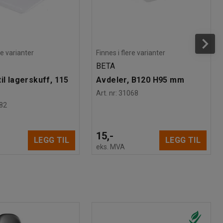
re varianter
Finnes i flere varianter
BETA
il lagerskuff, 115
Avdeler, B120 H95 mm
Art. nr
:
31068
82
15,-
LEGG TIL
LEGG TIL
eks. MVA