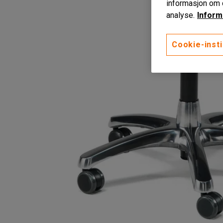
informasjon om d
analyse.
Inform
Cookie-insti