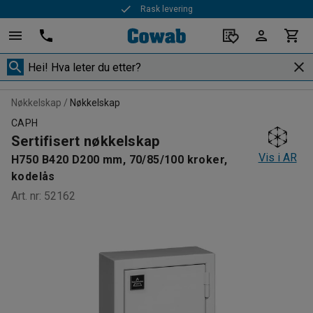
Rask levering
Nøkkelskap
Nøkkelskap
CAPH
Sertifisert nøkkelskap
Vis i AR
H750 B420 D200 mm, 70/85/100 kroker,
kodelås
Art. nr
:
52162