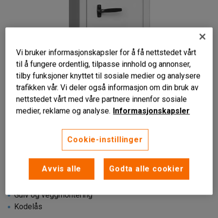
Vi bruker informasjonskapsler for å få nettstedet vårt
til å fungere ordentlig, tilpasse innhold og annonser,
tilby funksjoner knyttet til sosiale medier og analysere
trafikken vår. Vi deler også informasjon om din bruk av
nettstedet vårt med våre partnere innenfor sosiale
medier, reklame og analyse.
Informasjonskapsler
Liknende produkter
Cookie-instillinger
Avvis alle
Godta alle cookier
Høy sikkerhet
Gulv og veggmontering
Kodelås