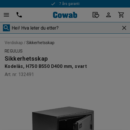
7 års garanti
Rask levering
Verdiskap
Sikkerhetsskap
REGULUS
Sikkerhetsskap
Kodelås, H750 B550 D400 mm, svart
Art. nr
:
132491