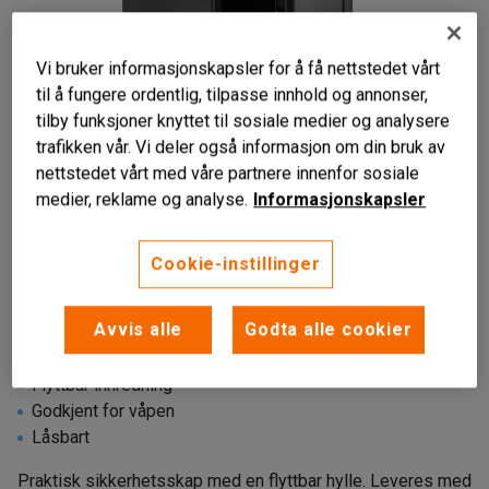
Vi bruker informasjonskapsler for å få nettstedet vårt
til å fungere ordentlig, tilpasse innhold og annonser,
tilby funksjoner knyttet til sosiale medier og analysere
trafikken vår. Vi deler også informasjon om din bruk av
nettstedet vårt med våre partnere innenfor sosiale
medier, reklame og analyse.
Informasjonskapsler
Cookie-instillinger
Avvis alle
Godta alle cookier
Flyttbar innredning
Godkjent for våpen
Låsbart
Praktisk sikkerhetsskap med en flyttbar hylle. Leveres med