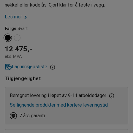
nøkkel eller kodelås. Gjort klar for å feste i vegg.
Les mer
Farge
:
Svart
12 475,-
eks. MVA
Lag innkjøpsliste
Tilgjengelighet
Beregnet levering i løpet av 9
11 arbeidsdager
‑
Se lignende produkter med kortere leveringstid
7 års garanti