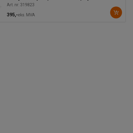
Art. nr: 319823
395,-
eks. MVA